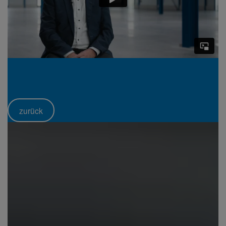
zurück