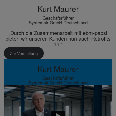
Kurt Maurer
Geschäfts­führer
Systemair GmbH Deutsch­land
„Durch die Zusam­men­ar­beit mit ebm-papst
bieten wir unseren Kunden nun auch Retro­fits
an.“
Zur Vorstel­lung
Kurt Maurer
Geschäfts­führer
Systemair GmbH Deutsch­land