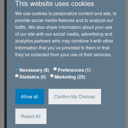
This website uses cookies
We use cookies to personalize content and ads, to
provide social media features and to analyze our
traffic. We also share information about your use
of our site with our social media, advertising and
analytics partners who may combine it with other
information that you’ve provided to them or that
they’ve collected from your use of their services.
Necessary (8)
Preferences (1)
Statistics (0)
Marketing (25)
Allow all
Confirm My Choices
Reject All