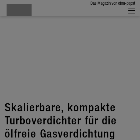
Das Magazin von ebm-papst
Skalier­bare, kompakte
Turbo­ver­dichter für die
ölfreie Gasver­dich­tung