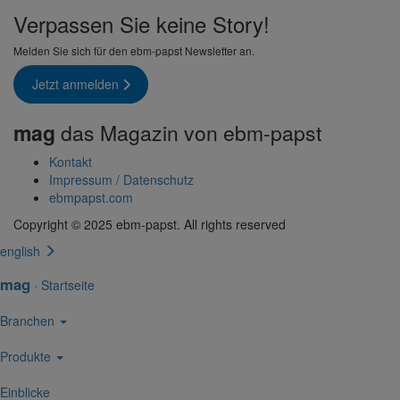
Verpassen Sie keine Story!
Melden Sie sich für den ebm-papst Newsletter an.
Jetzt anmelden
mag
das Magazin von ebm-papst
Kontakt
Impressum / Daten­schutz
ebmpapst.com
Copyright © 2025 ebm‑papst. All rights reserved
english
mag
·
Start­seite
Bran­chen
Produkte
Einblicke