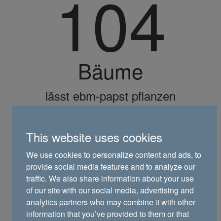
104
Bäume
lässt ebm-papst pflanzen
This website uses cookies
#FANs­potter Galerie
We use cookies to personalize content and ads, to
provide social media features and to analyze our
traffic. We also share information about your use
of our site with our social media, advertising and
analytics partners who may combine it with other
information that you’ve provided to them or that