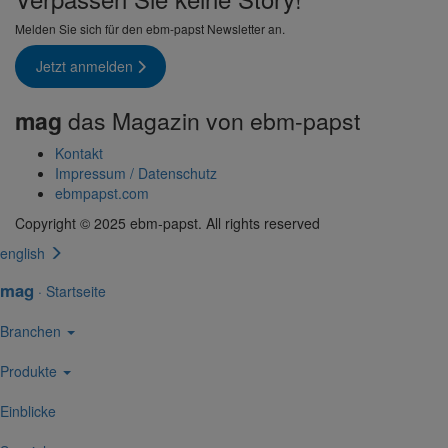
Melden Sie sich für den ebm-papst Newsletter an.
Jetzt anmelden
mag
das Magazin von ebm-papst
Kontakt
Impressum / Daten­schutz
ebmpapst.com
Copyright © 2025 ebm‑papst. All rights reserved
english
mag
·
Start­seite
Bran­chen
Produkte
Einblicke