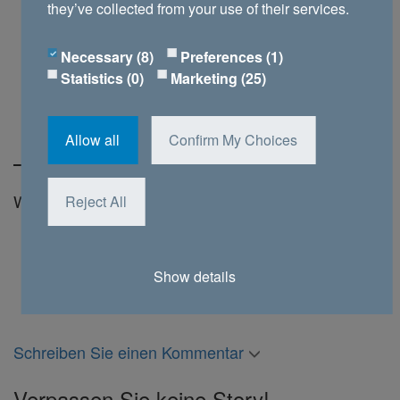
they’ve collected from your use of their services.
Necessary (8)
Preferences (1)
Statistics (0)
Marketing (25)
Allow all
Confirm My Choices
Weiterempfehlen
Reject All
Show details
Schreiben Sie einen Kommentar
Verpassen Sie keine Story!